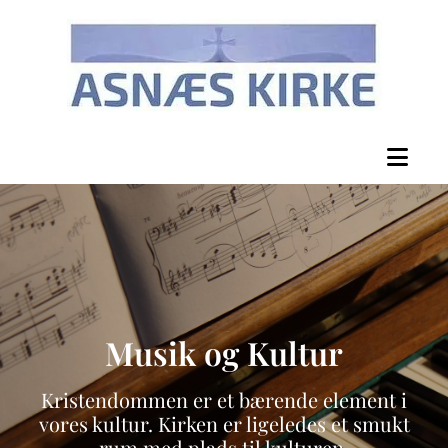
Musik og Kultur
Kristendommen er et bærende element i
vores kultur. Kirken er ligeledes et smukt
rum med plads til kulturen.