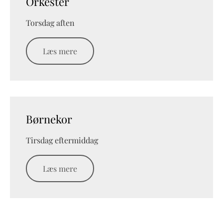
Orkester
Torsdag aften
Læs mere
Børnekor
Tirsdag eftermiddag
Læs mere