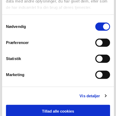
data med andre oplysninger, du har givet dem, eller som
de har indsamlet fra din brug af deres tjenester.
Samtykkevalg
Nødvendig
Præferencer
Statistik
Marketing
Vis detaljer
Tillad alle cookies