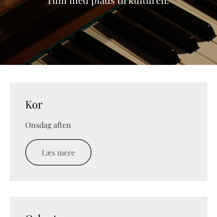
Kor
Onsdag aften
Læs mere