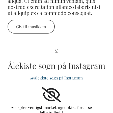
aliqua. Ut enim ad minim veniam, quis
nostrud exercitation ullamco laboris nisi
ut aliquip ex ea commodo consequat.
Giv til musikken
Ålekiste sogn på Instagram
@Ålekiste.sogn på Instagram
Accepter venligst marketingcookies for at se
dette indhold.