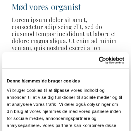
Mød vores organist
Lorem ipsum dolor sit amet,
consectetur adipiscing elit, sed do
eiusmod tempor incididunt ut labore et
dolore magna aliqua. Ut enim ad minim
veniam, quis nostrud exercitation
ullamco laboris nisi ut aliquip ex ea
commodo consequat.
Denne hjemmeside bruger cookies
Koncerter og
Vi bruger cookies til at tilpasse vores indhold og
annoncer, til at vise dig funktioner til sociale medier og til
kulturelle
at analysere vores trafik. Vi deler også oplysninger om
din brug af vores hjemmeside med vores partnere inden
begivenheder
for sociale medier, annonceringspartnere og
analysepartnere. Vores partnere kan kombinere disse