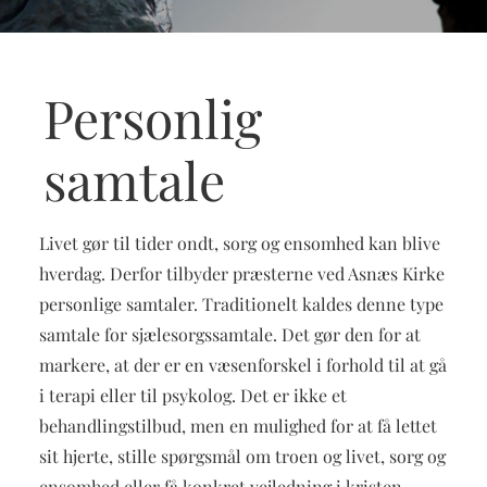
Personlig
samtale
Livet gør til tider ondt, sorg og ensomhed kan blive
hverdag. Derfor tilbyder præsterne ved Asnæs Kirke
personlige samtaler. Traditionelt kaldes denne type
samtale for sjælesorgssamtale. Det gør den for at
markere, at der er en væsenforskel i forhold til at gå
i terapi eller til psykolog. Det er ikke et
behandlingstilbud, men en mulighed for at få lettet
sit hjerte, stille spørgsmål om troen og livet, sorg og
ensomhed eller få konkret vejledning i kristen