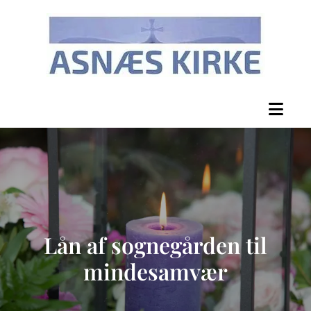
Lån af sognegården til
mindesamvær