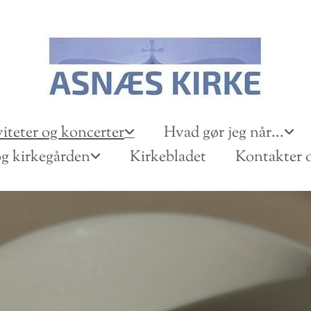
iteter og koncerter
Hvad gør jeg når...
g kirkegården
Kirkebladet
Kontakter o