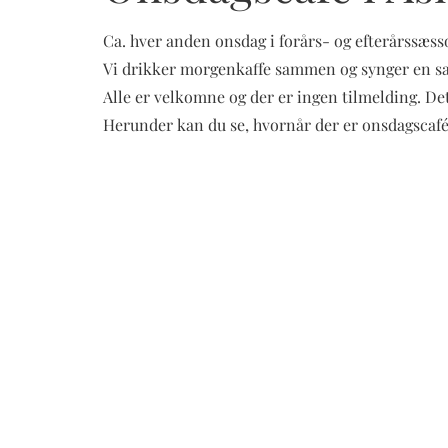
Ca. hver anden onsdag i forårs- og efterårssæsso
Vi drikker morgenkaffe sammen og synger en san
Alle er velkomne og der er ingen tilmelding. De
Herunder kan du se, hvornår der er onsdagscafé