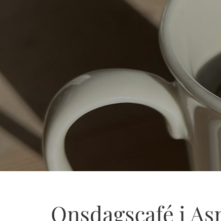
Onsdagscafé i A