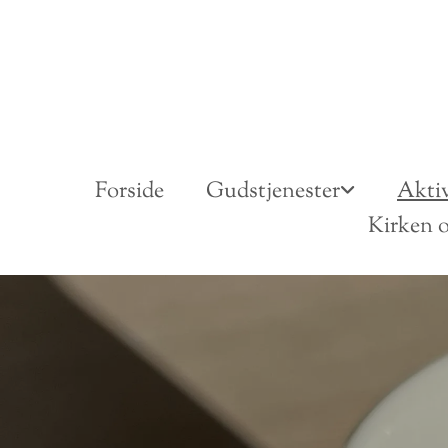
Forside
Gudstjenester
Aktiv
Kirken o