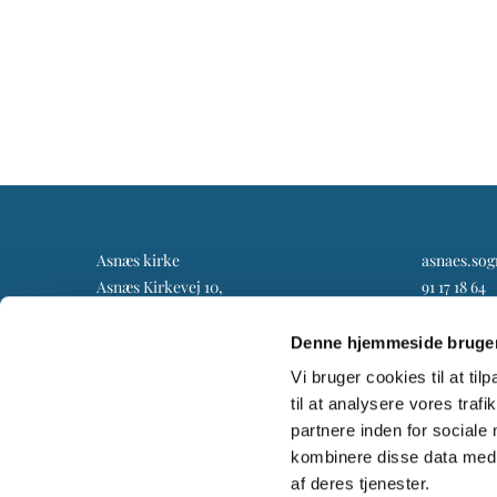
Asnæs kirke
asnaes.so
Asnæs Kirkevej 10,
91 17 18 64
4550 Asnæs
Denne hjemmeside bruger
Vi bruger cookies til at til
til at analysere vores tra
partnere inden for sociale
kombinere disse data med a
af deres tjenester.