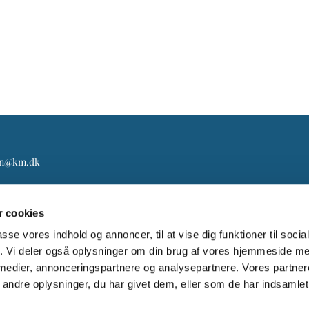
gn@km.dk
 cookies
passe vores indhold og annoncer, til at vise dig funktioner til soci
fik. Vi deler også oplysninger om din brug af vores hjemmeside m
 medier, annonceringspartnere og analysepartnere. Vores partne
ndre oplysninger, du har givet dem, eller som de har indsamlet 
Log på ChurchDesk