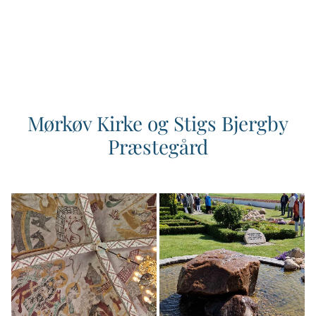
Mørkøv Kirke og Stigs Bjergby
Præstegård