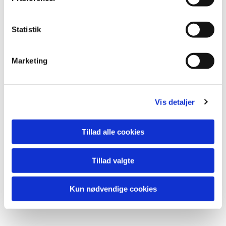
Statistik
Marketing
Vis detaljer
Tillad alle cookies
Tillad valgte
Kun nødvendige cookies