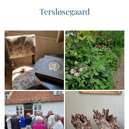
Tersløsegaard