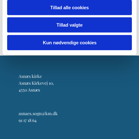
Tillad alle cookies
Tillad valgte
Kun nødvendige cookies
Asnæs kirke
Asnæs Kirkevej 10,
4550 Asnæs
asnaes.sogn@km.dk
91 17 18 64