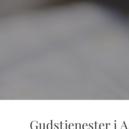
Gudstjenester i 