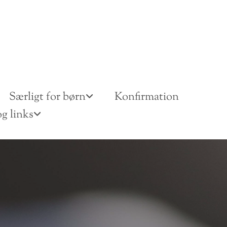
Særligt for børn
Konfirmation
g links