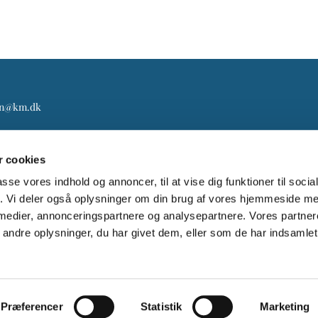
gn@km.dk
 cookies
passe vores indhold og annoncer, til at vise dig funktioner til soci
fik. Vi deler også oplysninger om din brug af vores hjemmeside m
 medier, annonceringspartnere og analysepartnere. Vores partne
ndre oplysninger, du har givet dem, eller som de har indsamlet 
Log på ChurchDesk
Præferencer
Statistik
Marketing