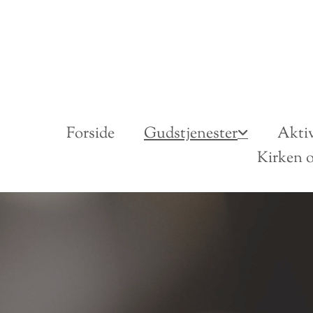
Forside
Gudstjenester
Aktiv
Kirken o