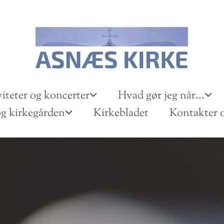
iteter og koncerter
Hvad gør jeg når...
g kirkegården
Kirkebladet
Kontakter o