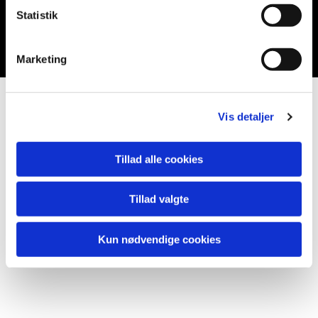
Statistik
Du vil måske også kunne lide...
Marketing
Vis detaljer
Tillad alle cookies
Tillad valgte
Kun nødvendige cookies