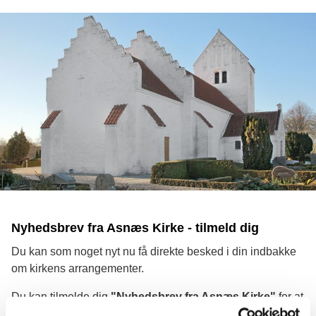
Nyhedsbrev fra Asnæs Kirke - tilmeld dig
Du kan som noget nyt nu få direkte besked i din indbakke
om kirkens arrangementer.
Du kan tilmelde dig
"Nyhedsbrev fra Asnæs Kirke"
for at
få besked om alle arrangementer i kirke og sognegård -