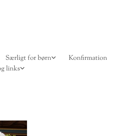
Særligt for børn
Konfirmation
g links