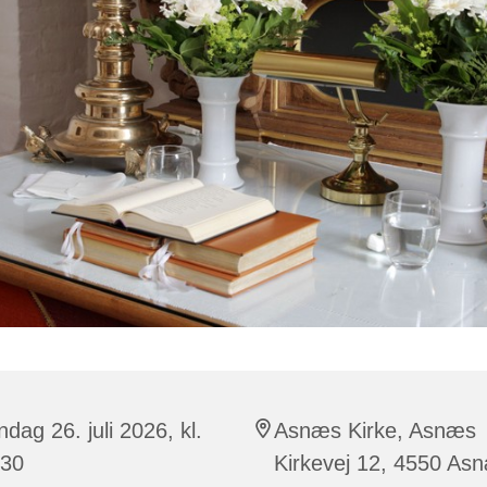
dag 26. juli 2026, kl.
Asnæs Kirke, Asnæs
:30
Kirkevej 12, 4550 As