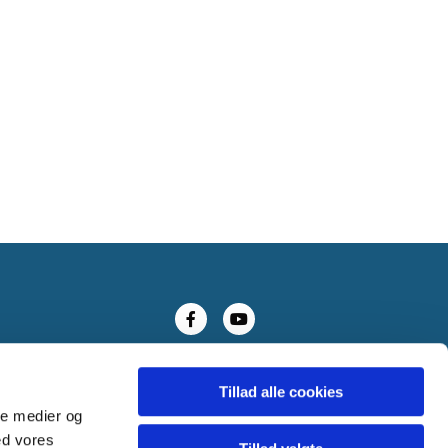
Tillad alle cookies
ale medier og
ed vores