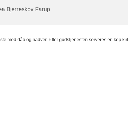
ea Bjerreskov Farup
te med dåb og nadver. Efter gudstjenesten serveres en kop kirk