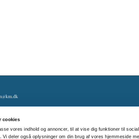
gn@km.dk
 cookies
passe vores indhold og annoncer, til at vise dig funktioner til soci
fik. Vi deler også oplysninger om din brug af vores hjemmeside m