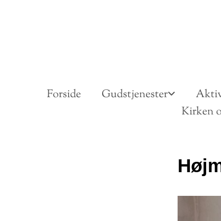
Forside
Gudstjenester
Aktiv
Kirken o
Høj