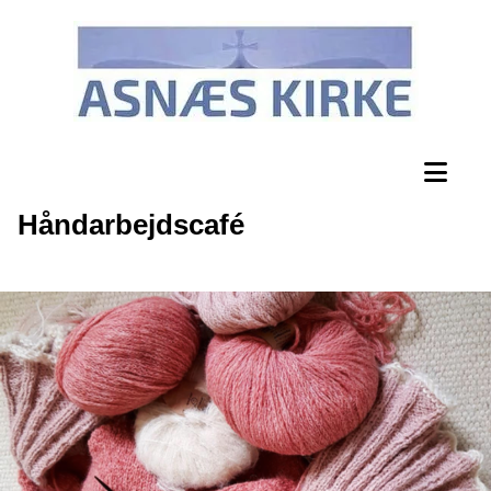
Håndarbejdscafé