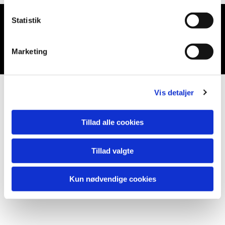
Statistik
Du vil måske også kunne lide...
Marketing
Vis detaljer
Tillad alle cookies
Tillad valgte
Kun nødvendige cookies