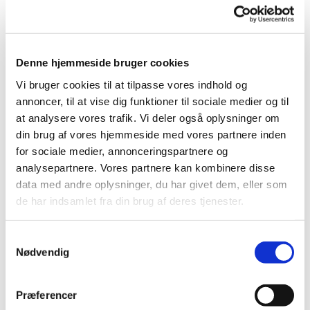
Der er også mulighed for at strikke dåbsklude til kirken.
Vi serverer en kop kaffe/ te og lidt sødt.
Denne hjemmeside bruger cookies
Vi bruger cookies til at tilpasse vores indhold og
annoncer, til at vise dig funktioner til sociale medier og til
at analysere vores trafik. Vi deler også oplysninger om
din brug af vores hjemmeside med vores partnere inden
for sociale medier, annonceringspartnere og
analysepartnere. Vores partnere kan kombinere disse
data med andre oplysninger, du har givet dem, eller som
de har indsamlet fra din brug af deres tjenester.
Samtykkevalg
Nødvendig
Præferencer