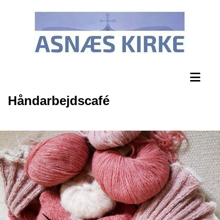
Håndarbejdscafé