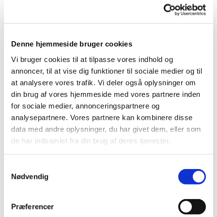
Der er også mulighed for at strikke dåbsklude til kirken.
Vi serverer en kop kaffe/ te og lidt sødt.
Denne hjemmeside bruger cookies
Vi bruger cookies til at tilpasse vores indhold og
annoncer, til at vise dig funktioner til sociale medier og til
at analysere vores trafik. Vi deler også oplysninger om
din brug af vores hjemmeside med vores partnere inden
for sociale medier, annonceringspartnere og
analysepartnere. Vores partnere kan kombinere disse
data med andre oplysninger, du har givet dem, eller som
de har indsamlet fra din brug af deres tjenester.
Samtykkevalg
Nødvendig
Præferencer