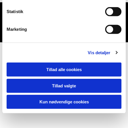
Statistik
Du vil måske også kunne lide...
Marketing
Vis detaljer
Tillad alle cookies
Tillad valgte
Kun nødvendige cookies