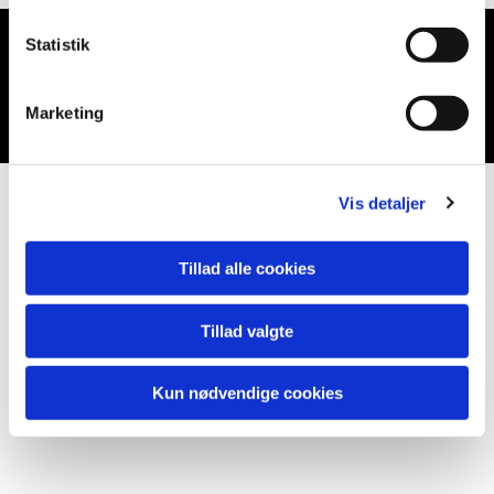
Statistik
Du vil måske også kunne lide...
Marketing
Vis detaljer
Tillad alle cookies
Tillad valgte
Kun nødvendige cookies