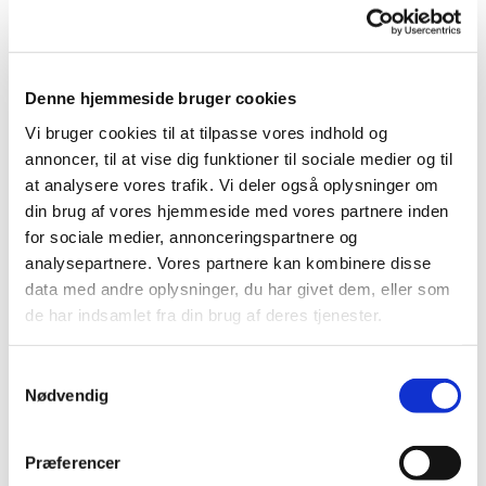
Der er også mulighed for at strikke dåbsklude til kirken.
Vi serverer en kop kaffe/ te og lidt sødt.
Denne hjemmeside bruger cookies
Vi bruger cookies til at tilpasse vores indhold og
annoncer, til at vise dig funktioner til sociale medier og til
at analysere vores trafik. Vi deler også oplysninger om
din brug af vores hjemmeside med vores partnere inden
for sociale medier, annonceringspartnere og
analysepartnere. Vores partnere kan kombinere disse
data med andre oplysninger, du har givet dem, eller som
de har indsamlet fra din brug af deres tjenester.
Samtykkevalg
Nødvendig
Præferencer