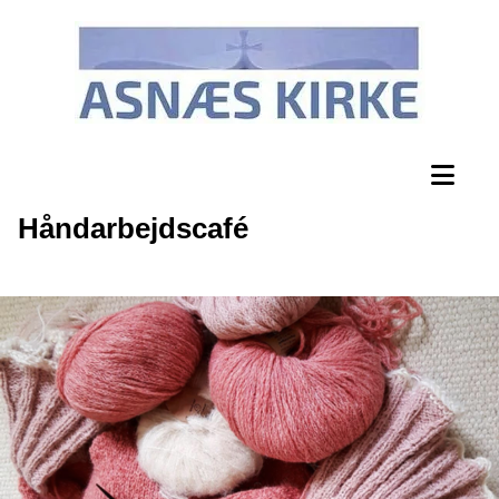
Håndarbejdscafé