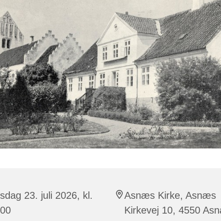
sdag 23. juli 2026, kl.
Asnæs Kirke, Asnæs
:00
Kirkevej 10, 4550 As