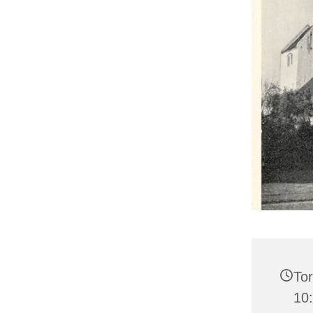
Tor
10