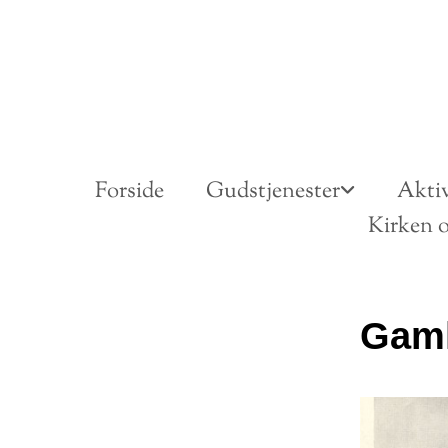
Forside
Gudstjenester
Aktiv
Kirken o
Gaml