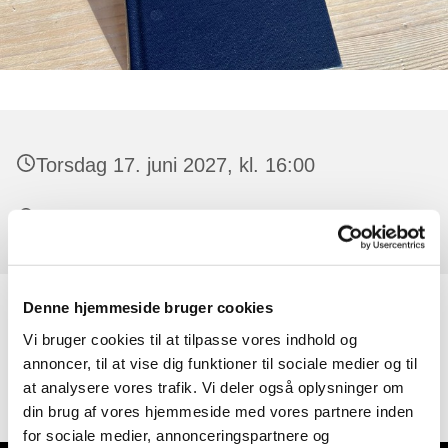
Torsdag 17. juni 2027, kl. 16:00
Asnæs Kirke
Denne hjemmeside bruger cookies
En times fællessang fra højskolesangbogen. Sangen
Vi bruger cookies til at tilpasse vores indhold og
ledes på skift af frivillige og personale fra kirken og
annoncer, til at vise dig funktioner til sociale medier og til
akkompagneres af Arild Bjørn.
at analysere vores trafik. Vi deler også oplysninger om
din brug af vores hjemmeside med vores partnere inden
for sociale medier, annonceringspartnere og