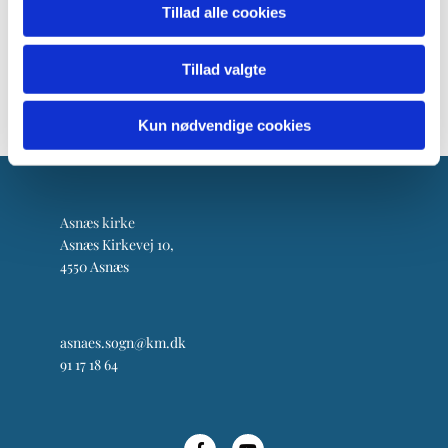
Tillad alle cookies
Tillad valgte
Kun nødvendige cookies
Asnæs kirke
Asnæs Kirkevej 10,
4550 Asnæs
asnaes.sogn@km.dk
91 17 18 64