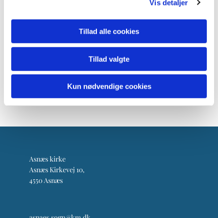
Vis detaljer
Tillad alle cookies
Tillad valgte
Kun nødvendige cookies
Asnæs kirke
Asnæs Kirkevej 10,
4550 Asnæs
asnaes.sogn@km.dk