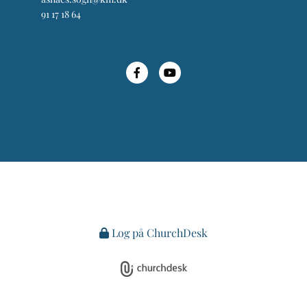
91 17 18 64
Log på ChurchDesk