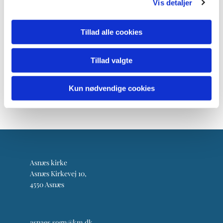
Vis detaljer
Tillad alle cookies
Tillad valgte
Kun nødvendige cookies
Asnæs kirke
Asnæs Kirkevej 10,
4550 Asnæs
asnaes.sogn@km.dk