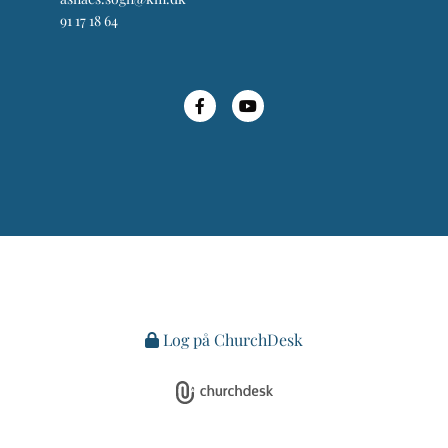
91 17 18 64
Log på ChurchDesk