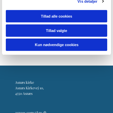
Vis detaljer
Tillad alle cookies
Tillad valgte
Kun nødvendige cookies
Asnæs kirke
Asnæs Kirkevej 10,
4550 Asnæs
asnaes.sogn@km.dk