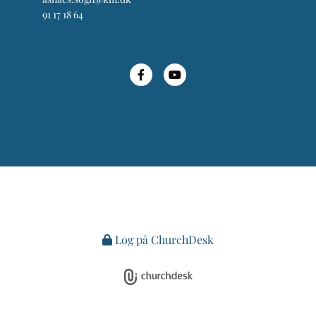
91 17 18 64
Log på ChurchDesk