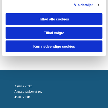
Vis detaljer
Tillad alle cookies
Tillad valgte
Kun nødvendige cookies
Asnæs kirke
Asnæs Kirkevej 10,
4550 Asnæs