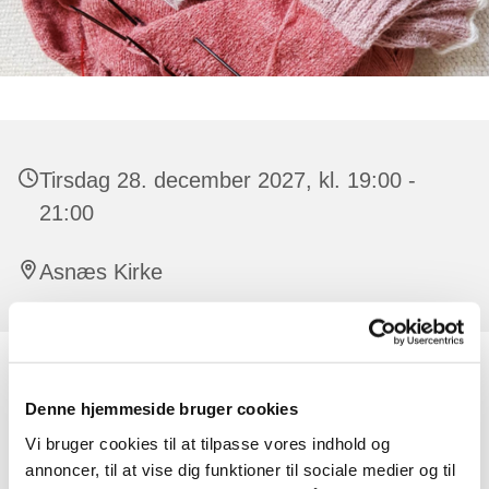
Tirsdag 28. december 2027, kl. 19:00 -
21:00
Asnæs Kirke
Alle er velkomne, der er ingen tilmelding.
Denne hjemmeside bruger cookies
Der er råd og vejledning at få til strikketøjet. Har man lyst,
Vi bruger cookies til at tilpasse vores indhold og
kan man strikke dåbsservietter til de børn, der døbes i
annoncer, til at vise dig funktioner til sociale medier og til
kirken. Undervejs synger vi også par sange og der