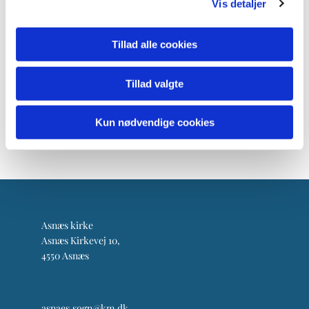
Vis detaljer
Tillad alle cookies
Tillad valgte
Kun nødvendige cookies
Asnæs kirke
Asnæs Kirkevej 10,
4550 Asnæs
asnaes.sogn@km.dk