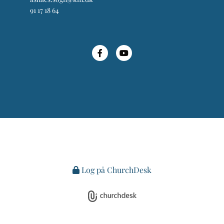
91 17 18 64
Log på ChurchDesk