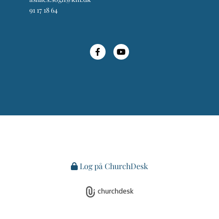
91 17 18 64
Log på ChurchDesk