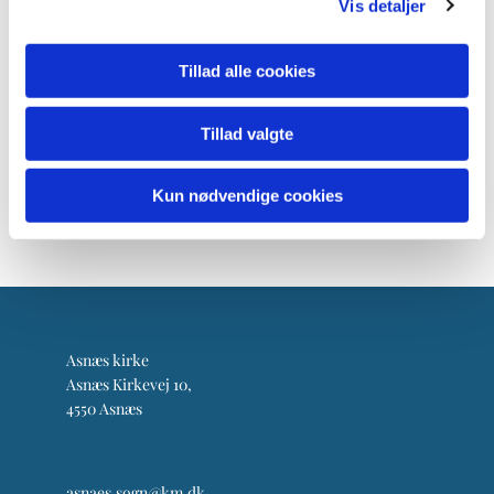
Vis detaljer
Tillad alle cookies
Tillad valgte
Kun nødvendige cookies
Asnæs kirke
Asnæs Kirkevej 10,
4550 Asnæs
asnaes.sogn@km.dk