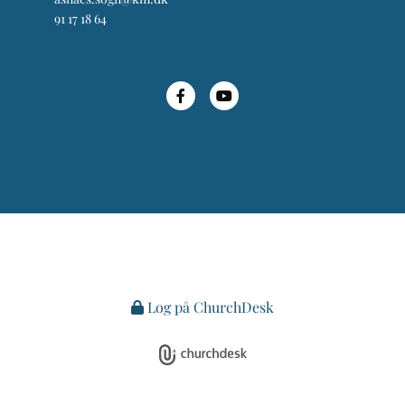
91 17 18 64
Log på ChurchDesk