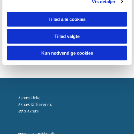
Vis detaljer
Tillad alle cookies
Tillad valgte
Kun nødvendige cookies
Asnæs kirke
Asnæs Kirkevej 10,
4550 Asnæs
asnaes.sogn@km.dk