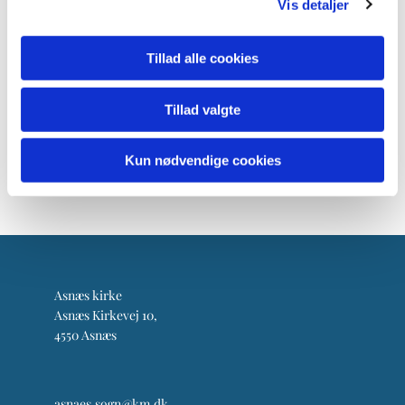
Vis detaljer
Tillad alle cookies
Tillad valgte
Kun nødvendige cookies
Asnæs kirke
Asnæs Kirkevej 10,
4550 Asnæs
asnaes.sogn@km.dk