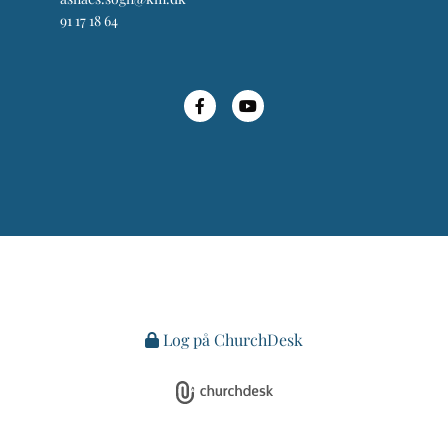
91 17 18 64
Log på ChurchDesk