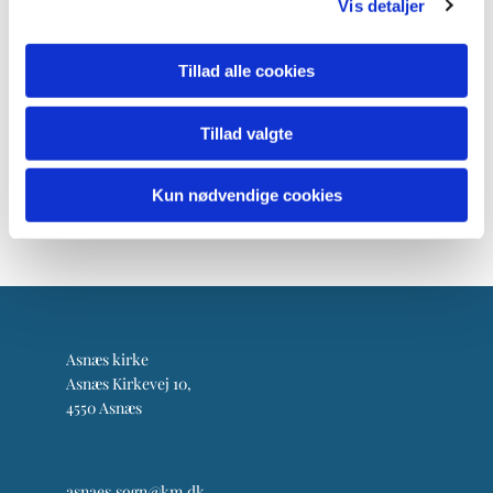
Vis detaljer
Tillad alle cookies
Tillad valgte
Kun nødvendige cookies
Asnæs kirke
Asnæs Kirkevej 10,
4550 Asnæs
asnaes.sogn@km.dk