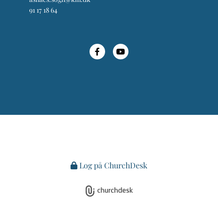
91 17 18 64
Log på ChurchDesk