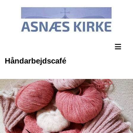
Håndarbejdscafé