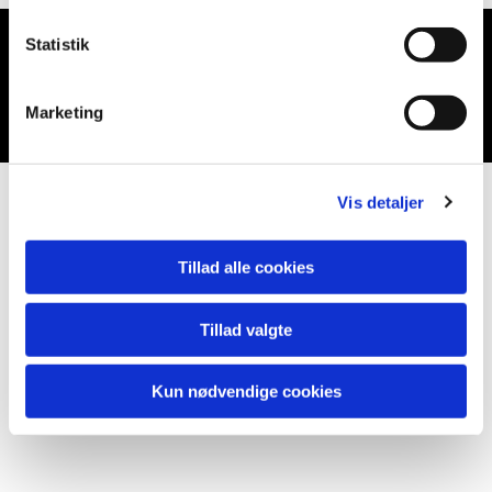
Statistik
Du vil måske også kunne lide...
Marketing
Vis detaljer
Tillad alle cookies
Tillad valgte
Kun nødvendige cookies