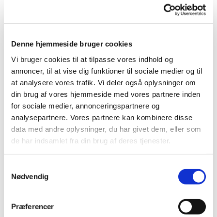
Der er også mulighed for at strikke dåbsklude til kirken.
Vi serverer en kop kaffe/ te og lidt sødt.
Denne hjemmeside bruger cookies
Vi bruger cookies til at tilpasse vores indhold og
annoncer, til at vise dig funktioner til sociale medier og til
at analysere vores trafik. Vi deler også oplysninger om
din brug af vores hjemmeside med vores partnere inden
for sociale medier, annonceringspartnere og
analysepartnere. Vores partnere kan kombinere disse
data med andre oplysninger, du har givet dem, eller som
de har indsamlet fra din brug af deres tjenester.
Samtykkevalg
Nødvendig
Præferencer