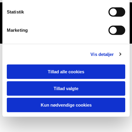
Statistik
Du vil måske også kunne lide...
Marketing
Vis detaljer
Tillad alle cookies
Tillad valgte
Kun nødvendige cookies