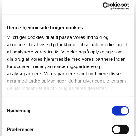
Der er også mulighed for at strikke dåbsklude til kirken.
Vi serverer en kop kaffe/ te og lidt sødt.
Denne hjemmeside bruger cookies
Vi bruger cookies til at tilpasse vores indhold og
annoncer, til at vise dig funktioner til sociale medier og til
at analysere vores trafik. Vi deler også oplysninger om
din brug af vores hjemmeside med vores partnere inden
for sociale medier, annonceringspartnere og
analysepartnere. Vores partnere kan kombinere disse
data med andre oplysninger, du har givet dem, eller som
de har indsamlet fra din brug af deres tjenester.
Samtykkevalg
Nødvendig
Præferencer