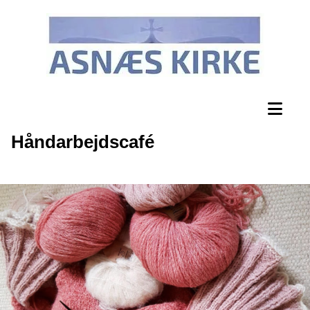
Håndarbejdscafé