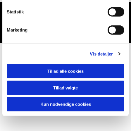
Statistik
Du vil måske også kunne lide...
Marketing
Vis detaljer
Tillad alle cookies
Tillad valgte
Kun nødvendige cookies