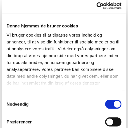
Der er også mulighed for at strikke dåbsklude til kirken.
Vi serverer en kop kaffe/ te og lidt sødt.
Denne hjemmeside bruger cookies
Vi bruger cookies til at tilpasse vores indhold og
annoncer, til at vise dig funktioner til sociale medier og til
at analysere vores trafik. Vi deler også oplysninger om
din brug af vores hjemmeside med vores partnere inden
for sociale medier, annonceringspartnere og
analysepartnere. Vores partnere kan kombinere disse
data med andre oplysninger, du har givet dem, eller som
de har indsamlet fra din brug af deres tjenester.
Samtykkevalg
Nødvendig
Præferencer