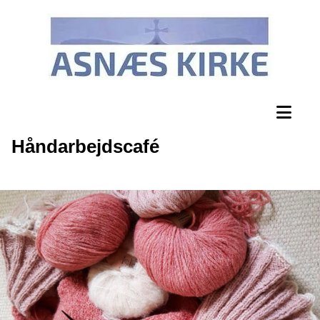
Håndarbejdscafé