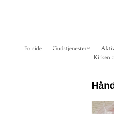
Forside
Gudstjenester
Aktiv
Kirken o
Hånd