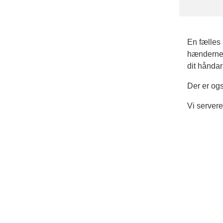
En fælles
hænderne, 
dit håndar
Der er ogs
Vi serverer