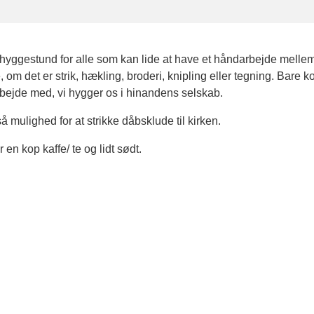
 hyggestund for alle som kan lide at have et håndarbejde melle
om det er strik, hækling, broderi, knipling eller tegning. Bare 
bejde med, vi hygger os i hinandens selskab.
å mulighed for at strikke dåbsklude til kirken.
 en kop kaffe/ te og lidt sødt.