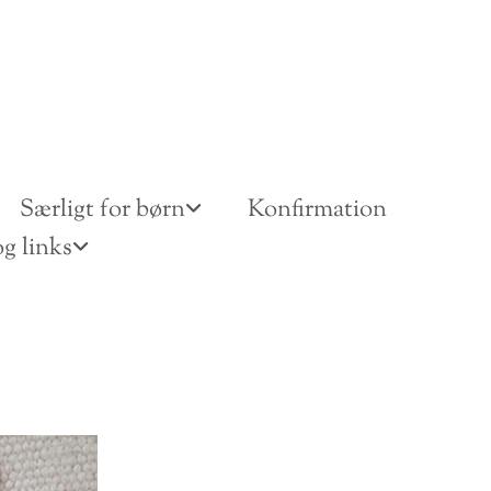
Særligt for børn
Konfirmation
g links