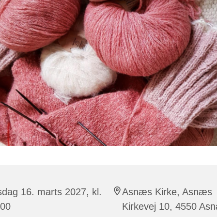
sdag 16. marts 2027, kl.
Asnæs Kirke, Asnæs
:00
Kirkevej 10, 4550 As