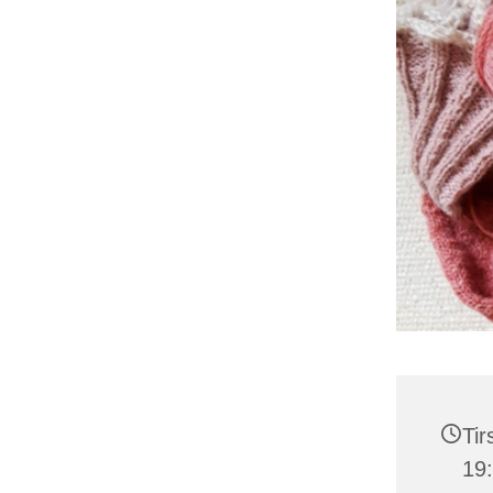
Tir
19