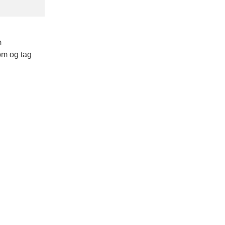
m
kom og tag