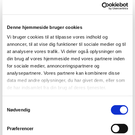
Der er også mulighed for at strikke dåbsklude til kirken.
Vi serverer en kop kaffe/ te og lidt sødt.
Denne hjemmeside bruger cookies
Vi bruger cookies til at tilpasse vores indhold og
annoncer, til at vise dig funktioner til sociale medier og til
at analysere vores trafik. Vi deler også oplysninger om
din brug af vores hjemmeside med vores partnere inden
for sociale medier, annonceringspartnere og
analysepartnere. Vores partnere kan kombinere disse
data med andre oplysninger, du har givet dem, eller som
de har indsamlet fra din brug af deres tjenester.
Samtykkevalg
Nødvendig
Præferencer