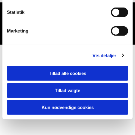
Statistik
Du vil måske også kunne lide...
Marketing
Vis detaljer
Tillad alle cookies
Tillad valgte
Kun nødvendige cookies