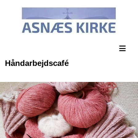
Håndarbejdscafé