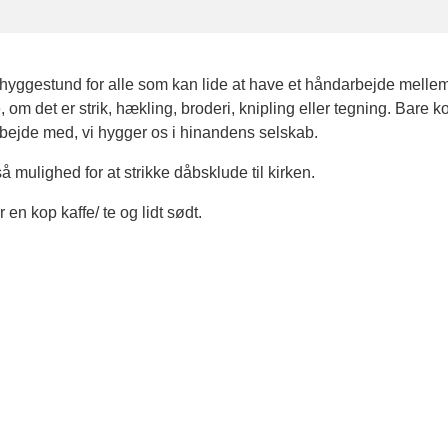
 hyggestund for alle som kan lide at have et håndarbejde melle
om det er strik, hækling, broderi, knipling eller tegning. Bare 
bejde med, vi hygger os i hinandens selskab.
å mulighed for at strikke dåbsklude til kirken.
 en kop kaffe/ te og lidt sødt.