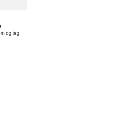
m
kom og tag