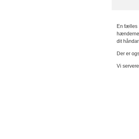
En fælles
hænderne, 
dit håndar
Der er ogs
Vi serverer