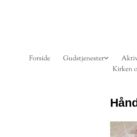
Forside
Gudstjenester
Aktiv
Kirken o
Hånd