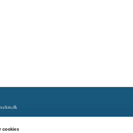
gn@km.dk
 cookies