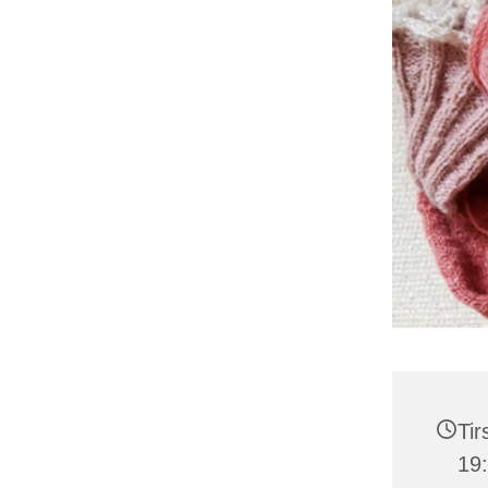
Tir
19