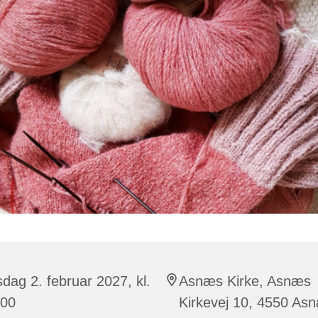
sdag 2. februar 2027, kl.
Asnæs Kirke, Asnæs
:00
Kirkevej 10, 4550 As