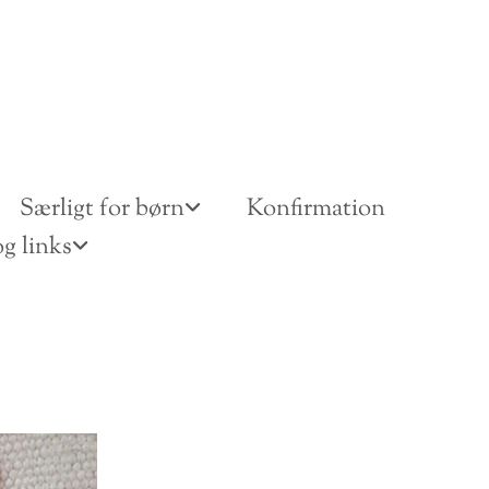
Særligt for børn
Konfirmation
g links