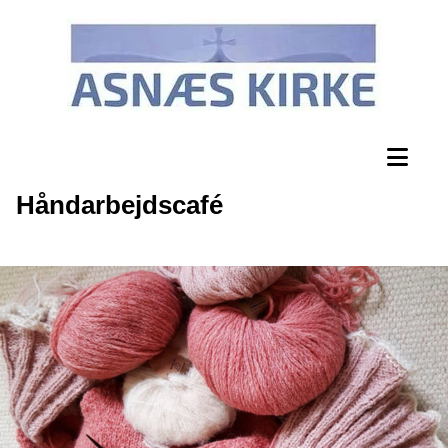
Håndarbejdscafé