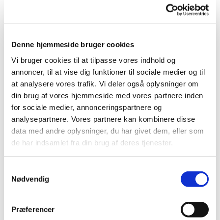
Der er også mulighed for at strikke dåbsklude til kirken.
Vi serverer en kop kaffe/ te og lidt sødt.
Denne hjemmeside bruger cookies
Vi bruger cookies til at tilpasse vores indhold og
annoncer, til at vise dig funktioner til sociale medier og til
at analysere vores trafik. Vi deler også oplysninger om
din brug af vores hjemmeside med vores partnere inden
for sociale medier, annonceringspartnere og
analysepartnere. Vores partnere kan kombinere disse
data med andre oplysninger, du har givet dem, eller som
de har indsamlet fra din brug af deres tjenester.
Samtykkevalg
Nødvendig
Præferencer