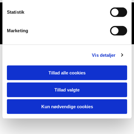
Statistik
Du vil måske også kunne lide...
Marketing
Vis detaljer
Tillad alle cookies
Tillad valgte
Kun nødvendige cookies