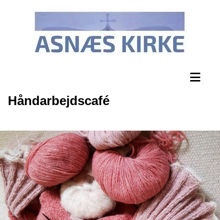
Håndarbejdscafé