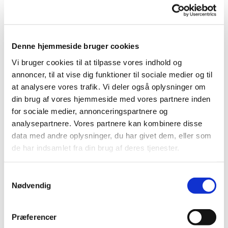
Der er også mulighed for at strikke dåbsklude til kirken.
Vi serverer en kop kaffe/ te og lidt sødt.
Denne hjemmeside bruger cookies
Vi bruger cookies til at tilpasse vores indhold og
annoncer, til at vise dig funktioner til sociale medier og til
at analysere vores trafik. Vi deler også oplysninger om
din brug af vores hjemmeside med vores partnere inden
for sociale medier, annonceringspartnere og
analysepartnere. Vores partnere kan kombinere disse
data med andre oplysninger, du har givet dem, eller som
de har indsamlet fra din brug af deres tjenester.
Samtykkevalg
Nødvendig
Præferencer