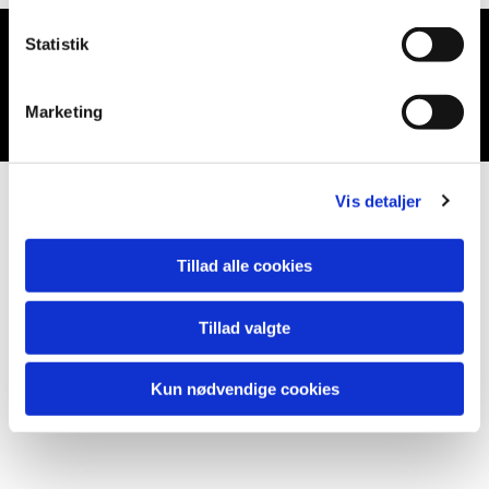
Statistik
Du vil måske også kunne lide...
Marketing
Vis detaljer
Tillad alle cookies
Tillad valgte
Kun nødvendige cookies