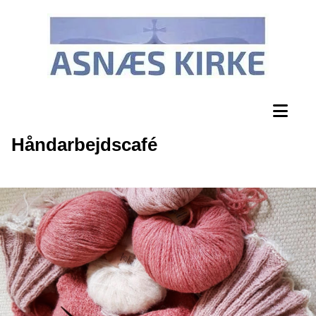
Håndarbejdscafé