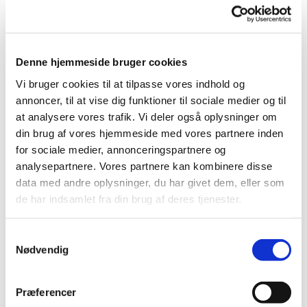
Der er også mulighed for at strikke dåbsklude til kirken.
Vi serverer en kop kaffe/ te og lidt sødt.
Denne hjemmeside bruger cookies
Vi bruger cookies til at tilpasse vores indhold og
annoncer, til at vise dig funktioner til sociale medier og til
at analysere vores trafik. Vi deler også oplysninger om
din brug af vores hjemmeside med vores partnere inden
for sociale medier, annonceringspartnere og
analysepartnere. Vores partnere kan kombinere disse
data med andre oplysninger, du har givet dem, eller som
de har indsamlet fra din brug af deres tjenester.
Samtykkevalg
Nødvendig
Præferencer