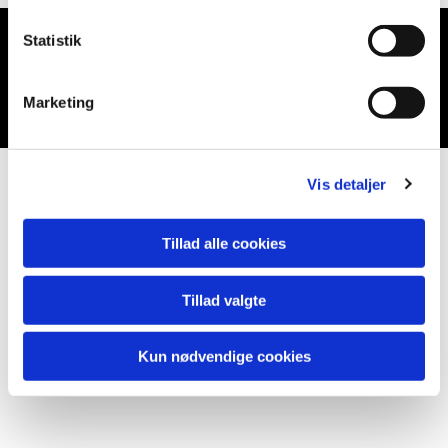
Statistik
Du vil måske også kunne lide...
Marketing
Vis detaljer
Tillad alle cookies
Tillad valgte
Kun nødvendige cookies